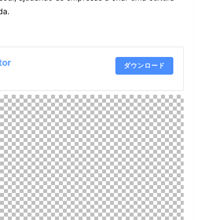
da.
tor
ダウンロード