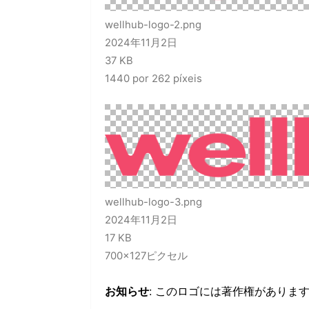
wellhub-logo-2.png
2024年11月2日
37 KB
1440 por 262 píxeis
wellhub-logo-3.png
2024年11月2日
17 KB
700×127ピクセル
お知らせ
: このロゴには著作権がありま