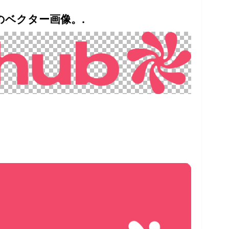
のベクター画像。.