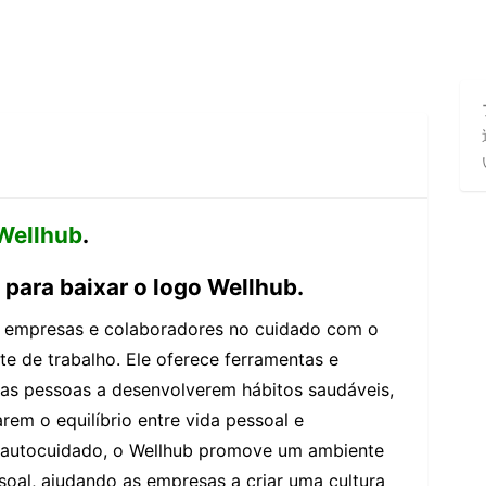
Wellhub
.
para baixar o logo Wellhub.
a empresas e colaboradores no cuidado com o
e de trabalho. Ele oferece ferramentas e
 as pessoas a desenvolverem hábitos saudáveis,
em o equilíbrio entre vida pessoal e
e autocuidado, o Wellhub promove um ambiente
oal, ajudando as empresas a criar uma cultura