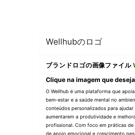
Wellhubのロゴ
ブランドロゴの画像ファイル
Clique na imagem que deseja 
O Wellhub é uma plataforma que apoi
bem-estar e a saúde mental no ambient
conteúdos personalizados para ajudar
aumentarem a produtividade e melhorar
profissional. Com foco em práticas d
de apoio emocional e crescimento pess