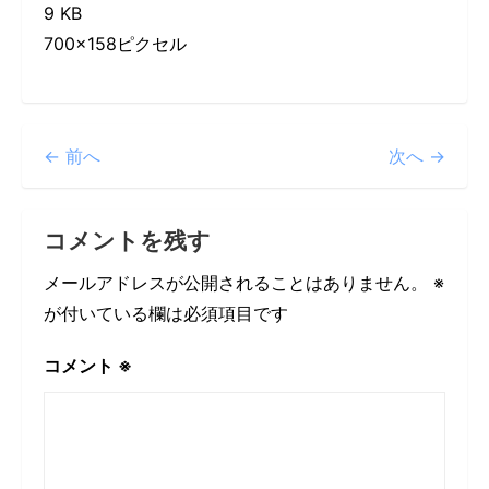
9 KB
700×158ピクセル
← 前へ
次へ →
コメントを残す
メールアドレスが公開されることはありません。
※
が付いている欄は必須項目です
コメント
※