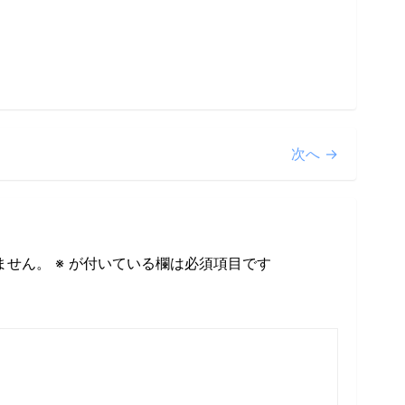
次へ →
ません。
※
が付いている欄は必須項目です