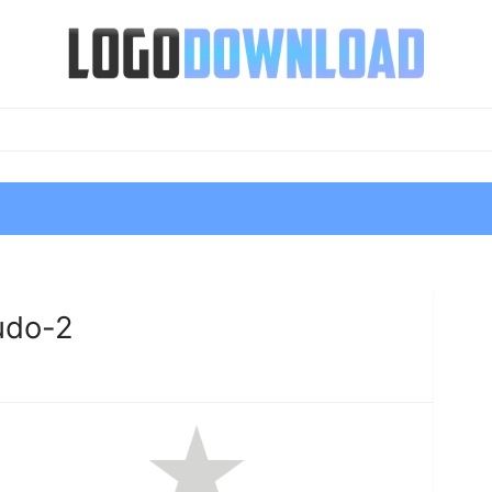
udo-2