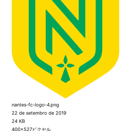
nantes-fc-logo-4.png
22 de setembro de 2019
24 KB
400×527ピクセル