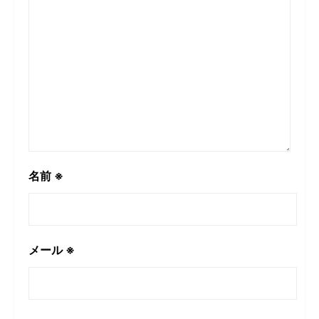
名前
※
メール
※