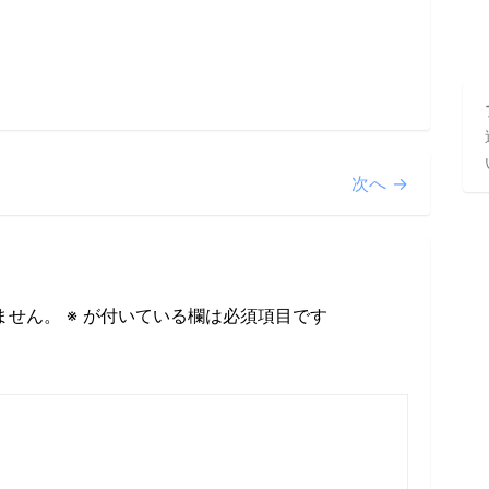
次へ →
ません。
※
が付いている欄は必須項目です