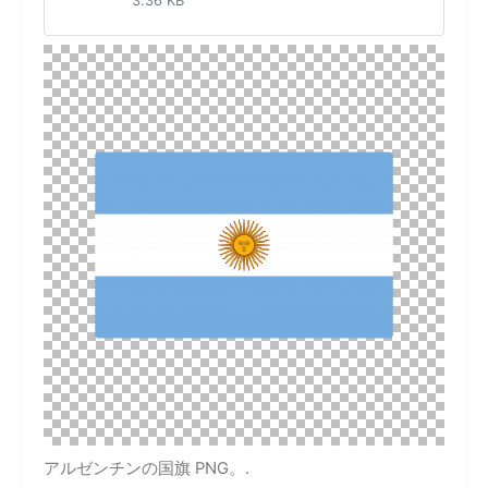
3.36 KB
アルゼンチンの国旗 PNG。.