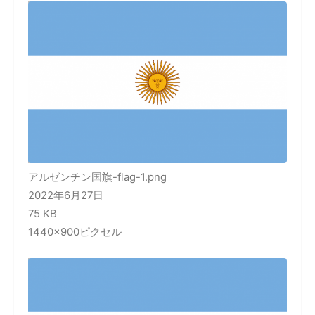
アルゼンチン国旗-flag-1.png
2022年6月27日
75 KB
1440×900ピクセル