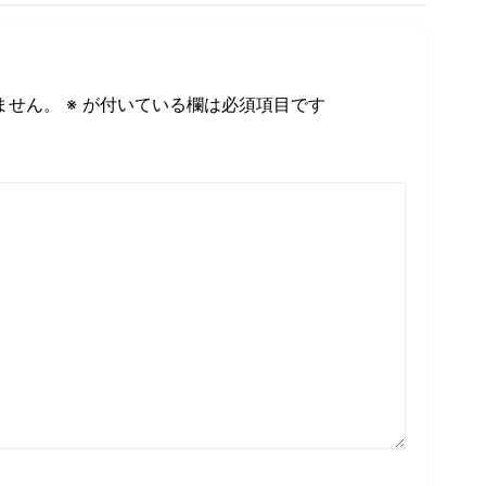
ません。
※
が付いている欄は必須項目です