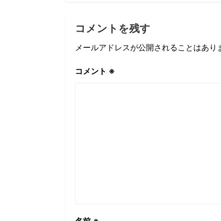
コメントを残す
メールアドレスが公開されることはあり
コメント
※
名前
※