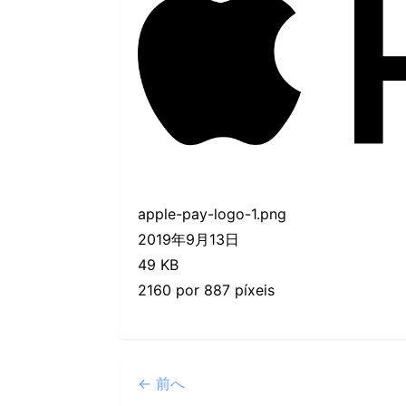
apple-pay-logo-1.png
2019年9月13日
49 KB
2160 por 887 píxeis
← 前へ