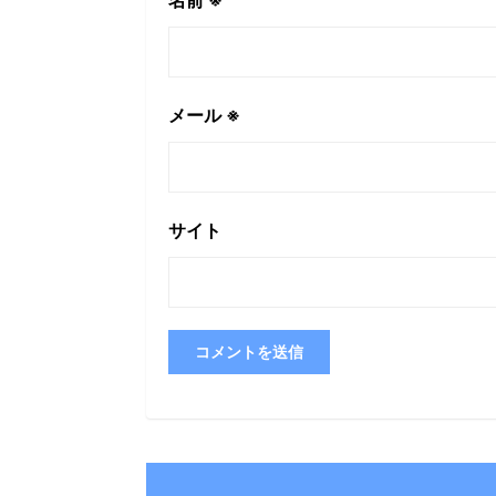
メール
※
サイト