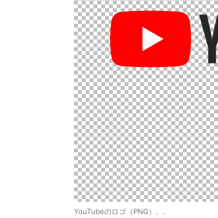
YouTubeのロゴ（PNG）。.