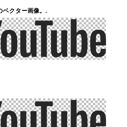
のベクター画像。.