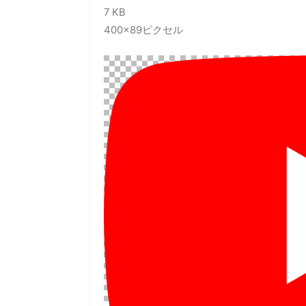
7 KB
400×89ピクセル