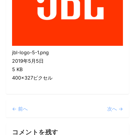
jbl-logo-5-1.png
2019年5月5日
5 KB
400×327ピクセル
← 前へ
次へ →
コメントを残す