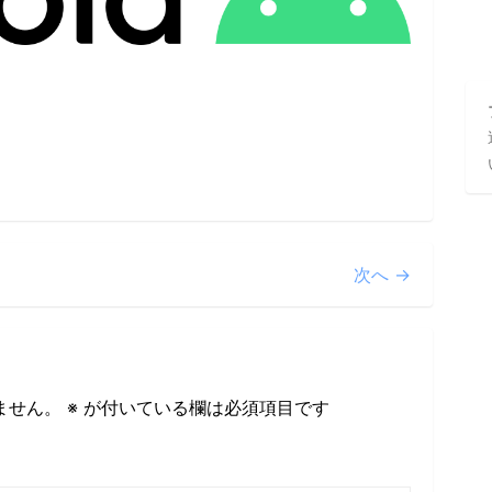
次へ →
ません。
※
が付いている欄は必須項目です