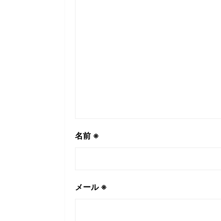
名前
※
メール
※