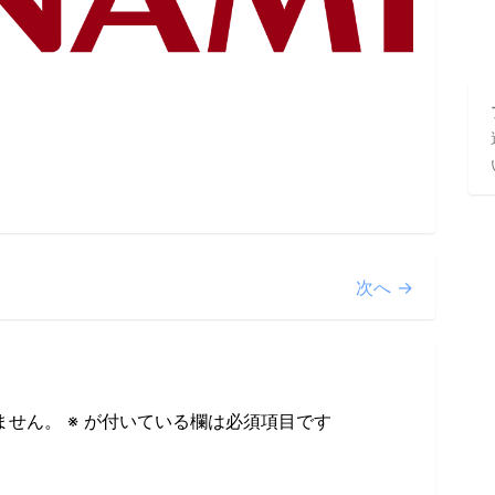
次へ →
ません。
※
が付いている欄は必須項目です