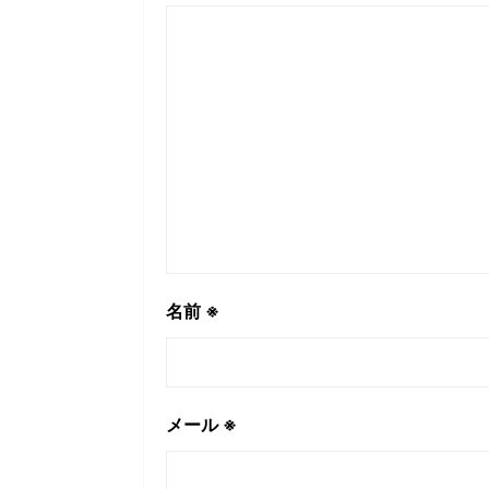
名前
※
メール
※